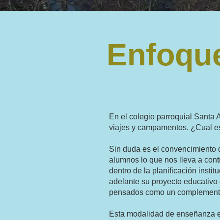
Enfoqu
En el colegio parroquial Santa
viajes y campamentos.
¿Cual es 
Sin duda es
el convencimiento d
alumnos lo que nos lleva a cont
dentro de la planificación instit
adelante su proyecto educativo d
pensados como un complemento 
Esta modalidad de enseñanza es