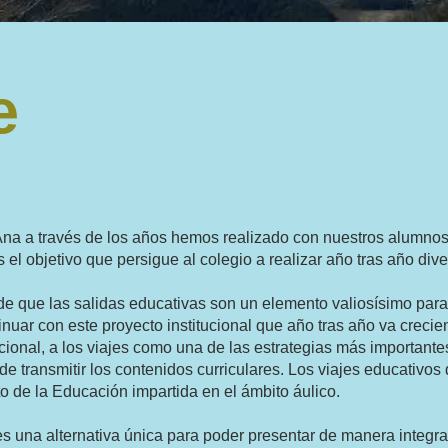
e
 Ana a través de los años hemos realizado con nuestros alumno
el objetivo que persigue al colegio a realizar año tras año div
e que las salidas educativas son un elemento valiosísimo para 
inuar con este proyecto institucional que año tras año va creci
ucional, a los viajes como una de las estrategias más importantes
e transmitir los contenidos curriculares.
Los viajes educativos
de la Educación impartida en el ámbito áulico
.
 una alternativa única para poder presentar de manera integr