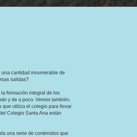
s una cantidad innumerable de
ersas salidas?
la formación integral de los
endo y de a poco
. Vemos también,
 que utiliza el colegio para llevar
 del Colegio Santa Ana están
ada una serie de contenidos que